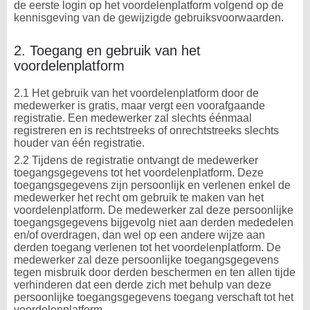
de eerste login op het voordelenplatform volgend op de
kennisgeving van de gewijzigde gebruiksvoorwaarden.
2. Toegang en gebruik van het
voordelenplatform
2.1 Het gebruik van het voordelenplatform door de
medewerker is gratis, maar vergt een voorafgaande
registratie. Een medewerker zal slechts éénmaal
registreren en is rechtstreeks of onrechtstreeks slechts
houder van één registratie.
2.2 Tijdens de registratie ontvangt de medewerker
toegangsgegevens tot het voordelenplatform. Deze
toegangsgegevens zijn persoonlijk en verlenen enkel de
medewerker het recht om gebruik te maken van het
voordelenplatform. De medewerker zal deze persoonlijke
toegangsgegevens bijgevolg niet aan derden mededelen
en/of overdragen, dan wel op een andere wijze aan
derden toegang verlenen tot het voordelenplatform. De
medewerker zal deze persoonlijke toegangsgegevens
tegen misbruik door derden beschermen en ten allen tijde
verhinderen dat een derde zich met behulp van deze
persoonlijke toegangsgegevens toegang verschaft tot het
voordelenplatform .