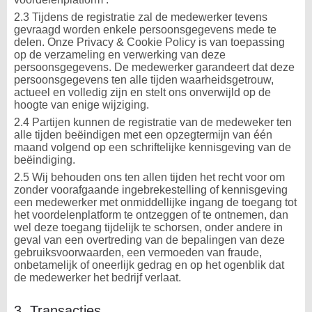
2.3 Tijdens de registratie zal de medewerker tevens
gevraagd worden enkele persoonsgegevens mede te
delen. Onze Privacy & Cookie Policy is van toepassing
op de verzameling en verwerking van deze
persoonsgegevens. De medewerker garandeert dat deze
persoonsgegevens ten alle tijden waarheidsgetrouw,
actueel en volledig zijn en stelt ons onverwijld op de
hoogte van enige wijziging.
2.4 Partijen kunnen de registratie van de medeweker ten
alle tijden beëindigen met een opzegtermijn van één
maand volgend op een schriftelijke kennisgeving van de
beëindiging.
2.5 Wij behouden ons ten allen tijden het recht voor om
zonder voorafgaande ingebrekestelling of kennisgeving
een medewerker met onmiddellijke ingang de toegang tot
het voordelenplatform te ontzeggen of te ontnemen, dan
wel deze toegang tijdelijk te schorsen, onder andere in
geval van een overtreding van de bepalingen van deze
gebruiksvoorwaarden, een vermoeden van fraude,
onbetamelijk of oneerlijk gedrag en op het ogenblik dat
de medewerker het bedrijf verlaat.
3. Transacties