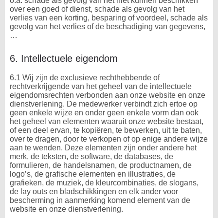
o.a. schade als gevolg van het niet kunnen beschikken
over een goed of dienst, schade als gevolg van het
verlies van een korting, besparing of voordeel, schade als
gevolg van het verlies of de beschadiging van gegevens,
…
6. Intellectuele eigendom
6.1 Wij zijn de exclusieve rechthebbende of
rechtverkrijgende van het geheel van de intellectuele
eigendomsrechten verbonden aan onze website en onze
dienstverlening. De medewerker verbindt zich ertoe op
geen enkele wijze en onder geen enkele vorm dan ook
het geheel van elementen waaruit onze website bestaat,
of een deel ervan, te kopiëren, te bewerken, uit te baten,
over te dragen, door te verkopen of op enige andere wijze
aan te wenden. Deze elementen zijn onder andere het
merk, de teksten, de software, de databases, de
formulieren, de handelsnamen, de productnamen, de
logo’s, de grafische elementen en illustraties, de
grafieken, de muziek, de kleurcombinaties, de slogans,
de lay outs en bladschikkingen en elk ander voor
bescherming in aanmerking komend element van de
website en onze dienstverlening.