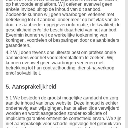
op het voordelenplatform. Wij oefenen evenwel geen
enkele invloed uit op de inhoud van dit aanbod.
Zodoende kunnen wij geen waarborgen verlenen met
betrekking tot dit aanbod, onder meer op het vlak van de
door de aanbieder opgegeven informatie, de kwaliteit, de
geschiktheid en/of de beschikbaarheid van het aanbod.
Evenmin kunnen wij de werkelijke toekenning van
kortingen, voordelen of besparingen door de aanbieders
garanderen.
4.2 Wij doen tevens ons uiterste best om professionele
aanbieders voor het voordelenplatform te zoeken. Wij
kunnen evenwel geen waarborgen verlenen met
betrekking tot hun contracthouding, dienst-na-verkoop
en/of solvabiliteit.
5. Aansprakelijkheid
5.1 We besteden de grootst mogelijke aandacht en zorg
aan de inhoud van onze website. Deze inhoud is echter
onderhevig aan wijzigingen, kan te allen tijde verwijderd
worden en wordt aangeboden zonder expliciete of
impliciete garanties omtrent de correctheid ervan. We zijn
niet aansprakelijk voor schade ingevolge het gebruik van