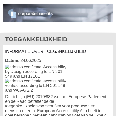
TOEGANKELIJKHEID
INFORMATIE OVER TOEGANKELIJKHEID
Datum:
24.06.2025
De richtlijn (EU) 2019/882 van het Europese Parlement
en de Raad betreffende de
toegankelijkheidsvoorschriften voor producten en
diensten (hierna: European Accessibility Act) heeft tot
doel personen met een handicap op voet van gelijkheid