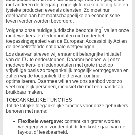
met anderen de toegang mogelijk te maken tot digitale en
fysieke producten evenals diensten. Zo moet hun
deelname aan het maatschappelijke en economische
leven verder worden bevorderd.
*
Volgens onze huidige juridische beoordeling
vallen onze
medewerkers- en ledenportalen niet onder het
toepassingsgebied van de European Accessibility Act en
de desbetreffende nationale wetgevingen.
Los daarvan streven wij ernaar dit belangrijke initiatief
van de EU te ondersteunen. Daarom hebben wij onze
medewerkers- en ledenportalen met grote inzet op
vrijwillige basis zo toegankelijk mogelijk vormgegeven en
zullen wij de toegankelijkheid ervan continu
optimaliseren. Daarmee willen we ons aanbod voor zo
veel mogelijk personen, inclusief die met een handicap,
bruikbaar maken.
TOEGANKELIJKE FUNCTIES
Tot de talrijke toegankelijke functies voor onze gebruikers
behoren met name:
Flexibele weergave:
content kan groter worden
weergegeven, zonder dat dit ten koste gaat van de
lay-out of leesbaarheid.